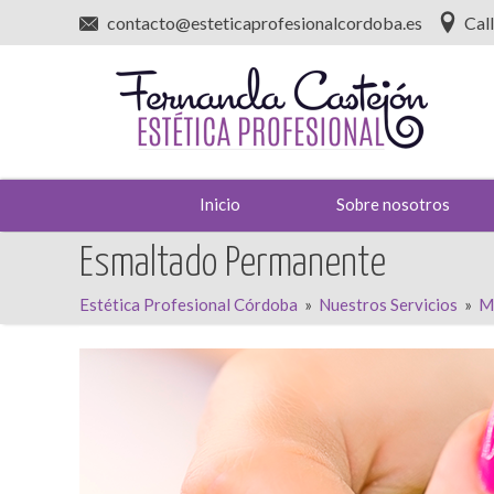
contacto@esteticaprofesionalcordoba.es
Cal
Inicio
Sobre nosotros
Esmaltado Permanente
Estética Profesional Córdoba
»
Nuestros Servicios
»
M