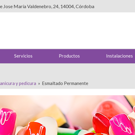
le Jose María Valdenebro, 24, 14004, Córdoba
Servicios
Productos
Instalaciones
anicura y pedicura
»
Esmaltado Permanente