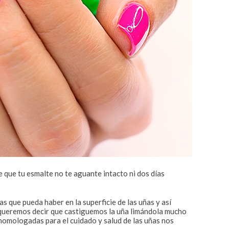
 que tu esmalte no te aguante intacto ni dos días
 que pueda haber en la superficie de las uñas y así
o queremos decir que castiguemos la uña limándola mucho
 homologadas para el cuidado y salud de las uñas nos