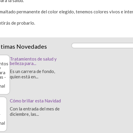
ara la salud.
maltado permanente del color elegido, tenemos colores vivos e intens
tirás de probarlo.
ltimas Novedades
Tratamientos de salud y
belleza para...
Es un carrera de fondo,
quien está en...
Cómo brillar esta Navidad
Con la entrada del mes de
diciembre, las...