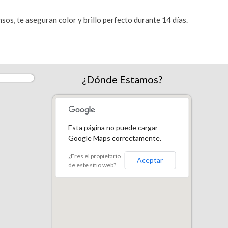
os, te aseguran color y brillo perfecto durante 14 días.
¿Dónde Estamos?
Esta página no puede cargar
Google Maps correctamente.
¿Eres el propietario
Aceptar
de este sitio web?