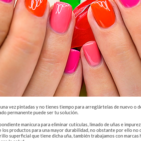
una vez pintadas y no tienes tiempo para arreglártelas de nuevo o de
ado permanente puede ser tu solución.
diente manicura para eliminar cutículas, limado de uñas e impurezas
de los productos para una mayor durabilidad, no obstante por ello n
rillo superficial que tiene dicha uña, también trabajamos con marcas