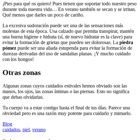
¡Pies para qué os quiero! Pues tienen que soportar todo nuestro peso
durante toda nuestra vida… En verano también se secan y se irritan.
Qué menos que darles un poco de cariño.
La excesiva sudoración puede ser una de las sensaciones más
molestas de esta época. Usa calzado que permita transpirar, mantén
una buena higiene e hidrata (sí, de nuevo hidratar es la clave) para
evitar la formación de grietas que pueden ser dolorosas. La
piedra
pómez
puede ser una aliada estupenda para evitar la formación de
durezas derivadas del uso de sandalias planas. ¡Y mucho cuidado
con los hongos!
Otras zonas
Algunas zonas cuyos cuidados estivales hemos obviado son las
manos, los ojos, las zonas íntimas o las piernas. Esto no significa
que debas olvidarlas.
Tu cuerpo va a estar contigo hasta el final de tus días. Parece una
obviedad pero es una razón muy potente para cuidarlo y mimarlo.
Blog
cuidados
,
piel
,
verano