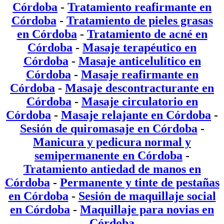
Córdoba
-
Tratamiento reafirmante en
Córdoba
-
Tratamiento de pieles grasas
en Córdoba
-
Tratamiento de acné en
Córdoba
-
Masaje terapéutico en
Córdoba
-
Masaje anticelulítico en
Córdoba
-
Masaje reafirmante en
Córdoba
-
Masaje descontracturante en
Córdoba
-
Masaje circulatorio en
Córdoba
-
Masaje relajante en Córdoba
-
Sesión de quiromasaje en Córdoba
-
Manicura y pedicura normal y
semipermanente en Córdoba
-
Tratamiento antiedad de manos en
Córdoba
-
Permanente y tinte de pestañas
en Córdoba
-
Sesión de maquillaje social
en Córdoba
-
Maquillaje para novias en
Córdoba