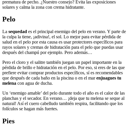
prematura de pecho. ¿Nuestro consejo? Evita las exposiciones
solares y calma la zona con crema hidratante.
Pelo
La
sequedad
es el principal enemigo del pelo en verano. Y parte de
la culpa la tiene, ¡adivina!, el sol. Lo mejor para evitar pérdida de
salud en el pelo por esta causa es usar protectores específicos para
rayos solares y cremas de hidratación para el pelo que puedas usar
después del champú por ejemplo. Pero además…
Pero el cloro y el salitre también juegan un papel importante en la
pérdida de brillo e hidratación en el pelo. Por eso, si eres de las que
prefiere evitar comprar productos específicos, sí es recomendables
que después de cada baño en la piscina o en el mar
enjuagues tu
melena
con agua de ducha.
Un ‘enemigo amable’ del pelo durante todo el año es el calor de las
planchas y el secador. En verano… ¡deja que tu melena se seque al
natural! Así el cuero cabelludo también respira, facilitando que los
folículos se hagan más fuertes.
Pies