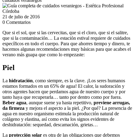
cuidados veraniegos
21 de julio de 2016
0 Comentarios
Que si el sol, que si las cervecitas, que si el cloro, que si el salitre,
que si la contaminación… La estación estival requiere de cuidados
específicos en todo el cuerpo. Para que ahorres tiempo y dinero, te
hacemos algunas recomendaciones muy básicas para que acabes el
verano más guapa que como lo empezaste:
Piel
La
hidratación
, como siempre, es la clave. ¡Los seres humanos
estamos formados en un 65% de agua! El calor, la sudoración y
otros agentes hacen que perdamos agua de nuestro cuerpo y por
tanto haya que recuperarla… tanto por dentro como por fuera.
Beber agua
, aunque suene ya hasta repetitivo,
previene arrugas,
da firmeza
y mejora el aspecto a la piel. ¿Por qué? La presencia de
agua en nuestro organismo estimula la producción natural de
colágeno y elastina, así como evita los signos evidentes de
deshidratación: sequedad, descamación, grietas…
La
protección solar
es otra de las obligaciones que debemos