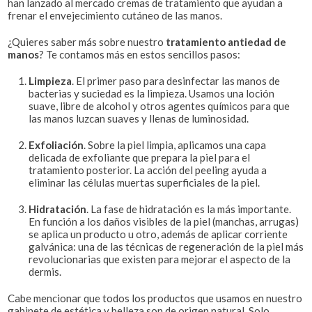
han lanzado al mercado cremas de tratamiento que ayudan a
frenar el envejecimiento cutáneo de las manos.
¿Quieres saber más sobre nuestro
tratamiento antiedad de
manos
? Te contamos más en estos sencillos pasos:
Limpieza
. El primer paso para desinfectar las manos de
bacterias y suciedad es la limpieza. Usamos una loción
suave, libre de alcohol y otros agentes químicos para que
las manos luzcan suaves y llenas de luminosidad.
Exfoliación
. Sobre la piel limpia, aplicamos una capa
delicada de exfoliante que prepara la piel para el
tratamiento posterior. La acción del peeling ayuda a
eliminar las células muertas superficiales de la piel.
Hidratación
. La fase de hidratación es la más importante.
En función a los daños visibles de la piel (manchas, arrugas)
se aplica un producto u otro, además de aplicar corriente
galvánica: una de las técnicas de regeneración de la piel más
revolucionarias que existen para mejorar el aspecto de la
dermis.
Cabe mencionar que todos los productos que usamos en nuestro
gabinete de estética y belleza son de origen natural. Solo