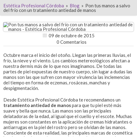
Estética Profesional Córdoba
»
Blog
»
Pon tus manos a salvo
del frío con un tratamiento antiedad de manos
09 de octubre de 2015
0 Comentarios
Octubre marca el inicio del otoño. Llegan las primeras lluvias, el
frío, la nieve y el viento. Los cambios metereológicos afectan a
nuestra dermis más de lo que nos imaginamos. De todas las
partes de piel expuestas de nuestro cuerpo, sin lugar a dudas las
manos son las que sufren con mayor virulencia las inclemencias
del tiempo en forma de eczemas, rosáceas, manchas y
despigmentación.
Desde Estética Profesional Córdoba te recomendamos un
tratamiento antiedad de manos
para que tu piel esté más
suave y bella que nunca. Las manos son las principales
delatadoras de la edad, al igual que el cuello y el escote. Muchas
mujeres son constantes en la aplicación de cremas hidratantes o
antiarrugas en la piel del rostro pero se olvidan de las manos.
Consciente de esta realidad, las principales marcas de cosmética