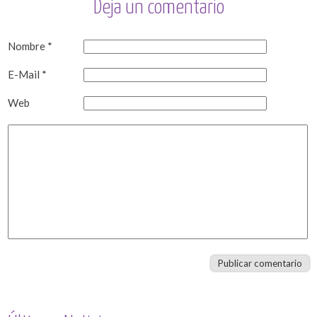
Deja un comentario
Nombre *
E-Mail *
Web