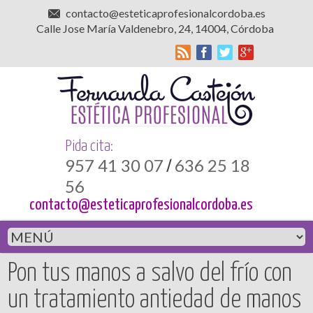
contacto@esteticaprofesionalcordoba.es
Calle Jose María Valdenebro, 24, 14004, Córdoba
Pida cita:
957 41 30 07
636 25 18
/
56
contacto@esteticaprofesionalcordoba.es
Pon tus manos a salvo del frío con
un tratamiento antiedad de manos