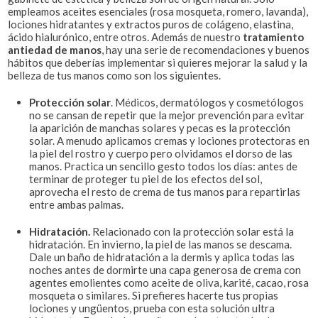
empleamos aceites esenciales (rosa mosqueta, romero, lavanda),
lociones hidratantes y extractos puros de colágeno, elastina,
ácido hialurónico, entre otros. Además de nuestro
tratamiento
antiedad de manos
, hay una serie de recomendaciones y buenos
hábitos que deberías implementar si quieres mejorar la salud y la
belleza de tus manos como son los siguientes.
Protección solar
. Médicos, dermatólogos y cosmetólogos
no se cansan de repetir que la mejor prevención para evitar
la aparición de manchas solares y pecas es la protección
solar. A menudo aplicamos cremas y lociones protectoras en
la piel del rostro y cuerpo pero olvidamos el dorso de las
manos. Practica un sencillo gesto todos los días: antes de
terminar de proteger tu piel de los efectos del sol,
aprovecha el resto de crema de tus manos para repartirlas
entre ambas palmas.
Hidratación.
Relacionado con la protección solar está la
hidratación. En invierno, la piel de las manos se descama.
Dale un baño de hidratación a la dermis y aplica todas las
noches antes de dormirte una capa generosa de crema con
agentes emolientes como aceite de oliva, karité, cacao, rosa
mosqueta o similares. Si prefieres hacerte tus propias
lociones y ungüentos, prueba con esta solución ultra