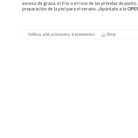
exceso de grasa, el frío o el roce de las prendas de punto
preparación de la piel para el verano. ¡Apúntate a la
OPE
belleza
,
piel
,
primavera
,
tratamientos
Blog