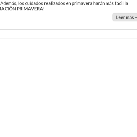
. Además, los cuidados realizados en primavera harán más fácil la
RACIÓN PRIMAVERA
!
Leer más 