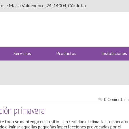
 Jose María Valdenebro, 24, 14004, Córdoba
Servicios
Productos
Instalaciones
0 Comentari
ción primavera
e todo se mantenga en su sitio… en realidad el clima, las temperatu
ra de eliminar aquellas pequeñas imperfecciones provocadas por el