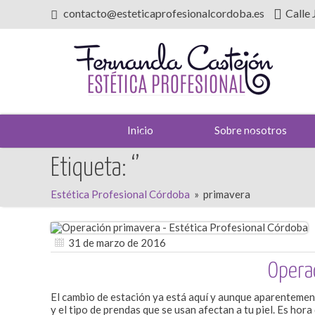
contacto@esteticaprofesionalcordoba.es
Calle
Inicio
Sobre nosotros
Etiqueta: ‘’
Estética Profesional Córdoba
»
primavera
31 de marzo de 2016
Opera
El cambio de estación ya está aquí y aunque aparentement
y el tipo de prendas que se usan afectan a tu piel. Es ho