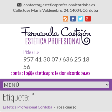
contacto@esteticaprofesionalcordoba.es
Calle Jose María Valdenebro, 24, 14004, Córdoba
Pida cita:
957 41 30 07
636 25 18
/
56
contacto@esteticaprofesionalcordoba.es
Etiqueta: ‘’
Estética Profesional Córdoba
»
rosa cuarzo