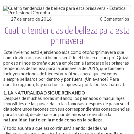
27 de enero de 2016
0 Comentarios
Cuatro tendencias de belleza para esta
primavera
Este invierno está ejerciendo más como otoño/primavera que
como invierno, ¡casi ni hemos sentido el frío en el cuerpo! Quizá
por eso ni nos extraña que ya empiecen a tantearse las primeras
tendencias de belleza para la primavera de 2016, que también
incluyen nociones de bienestar y fitness para que estemos
siempre bellas/os por dentro y por fuera. ¿Un avance? Para
nuestro agrado, hay una fuerte apuesta por la belleza natural:
1. LA NATURALIDAD SIGUE REINANDO
Después de muchas horas imitando los peinados o maquillajes
imposibles de las pasarelas o las famosas, después de pasarse el
día sobre unos tacones con sus correspondientes consecuencias
para la salud, desde hace un par de años se reivindica la
naturalidad tanto en la moda como en la belleza.
Y todo apunta a que así continuará siendo: desde una
alimentación más consciente, hasta el reinado del
maquillaje