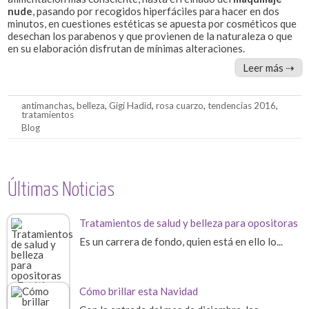
nude
, pasando por recogidos hiperfáciles para hacer en dos
minutos, en cuestiones estéticas se apuesta por cosméticos que
desechan los parabenos y que provienen de la naturaleza o que
en su elaboración disfrutan de mínimas alteraciones.
Leer más ⇢
antimanchas
,
belleza
,
Gigi Hadid
,
rosa cuarzo
,
tendencias 2016
,
tratamientos
Blog
Últimas Noticias
Tratamientos de salud y belleza para opositoras
Es un carrera de fondo, quien está en ello lo...
Cómo brillar esta Navidad