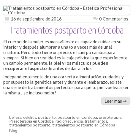
16 de septiembre de 2016
0 Comentarios
Tratamientos postparto en Córdoba
El cuerpo de la mujer es maravilloso: es capaz de cuidar en su
interior y después alumbrar a una (o a veces más de una)
criatura. Pero todo tiene un precio: el cuerpo cambia para
siempre. Si bien en realidad es la caja pélvica la que experimenta
un cambio permanente,
la piel y los músculos pueden
recuperar el aspecto
de antes de dar a la luz.
Independientemente de una correcta alimentación, cuidados y
por supuesto la genética antes y durante el embarazo, existe
una serie de tratamientos perfectos para que tu piel vuelva a ser
la misma… ¡e incluso mejor!
Leer más ⇢
belleza
,
celulitis
,
postparto
,
postparto en Córdoba
,
presoterapia
,
Presoterapia en Córdoba
,
radiofrecuencia
,
tratamientos
,
tratamientos postparto
,
tratamientos postparto en Córdoba
Blog