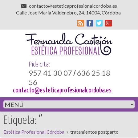
contacto@esteticaprofesionalcordoba.es
Calle Jose María Valdenebro, 24, 14004, Córdoba
Pida cita:
957 41 30 07
636 25 18
/
56
contacto@esteticaprofesionalcordoba.es
Etiqueta: ‘’
Estética Profesional Córdoba
»
tratamientos postparto